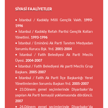
SİYASİ FAALİYETLER
• İstanbul / Kadıköy Milli Gençlik Vakfı.
1993-
1996
• İstanbul / Kadıköy Refah Partisi Gençlik Kolları
Yönetimi.
1993-1996
• İstanbul / Eminönü Ak Parti Tanıtım Medyadan
Sorumlu Kurucu Bşk. Yrd.
2001-2004
• İstanbul / Fatih Belediyesi Ak Parti Meclis
Üyesi.
2004-2007
• İstanbul / Fatih Belediyesi Ak parti Meclis Grup
Başkanı.
2005-2007
• İstanbul / Fatih Ak Parti İlçe Başkanlığı Yerel
Yönetimlerden Sorumlu Başkan Yrd.
2005-2007
• 23.Dönem genel seçimlerinde Diyarbakır’da
yapılan Ak Parti temayül yoklamasında dördüncü.
2007
• 24.Dönem genel seçimlerinde Diyarbakır’da