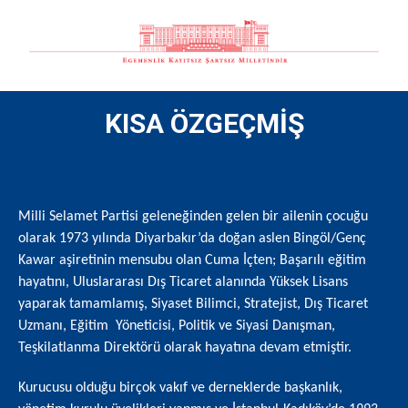
KISA ÖZGEÇMİŞ
Milli Selamet Partisi geleneğinden gelen bir ailenin çocuğu
olarak 1973 yılında Diyarbakır’da doğan aslen Bingöl/Genç
Kawar aşiretinin mensubu olan Cuma İçten; Başarılı eğitim
hayatını, Uluslararası Dış Ticaret alanında Yüksek Lisans
yaparak tamamlamış, Siyaset Bilimci, Stratejist, Dış Ticaret
Uzmanı, Eğitim Yöneticisi, Politik ve Siyasi Danışman,
Teşkilatlanma Direktörü olarak hayatına devam etmiştir.
Kurucusu olduğu birçok vakıf ve derneklerde başkanlık,