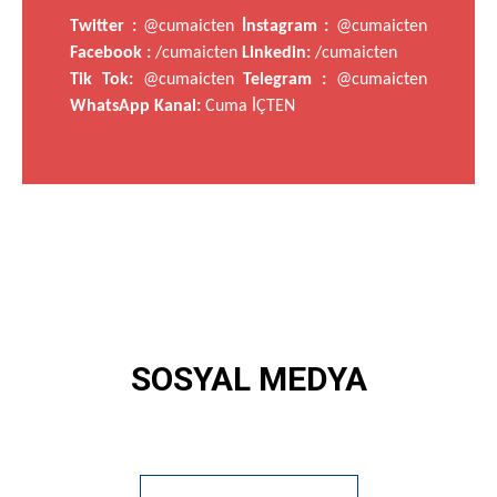
Twitter :
@cumaicten
İnstagram :
@cumaicten
Facebook :
/cumaicten
Linkedin:
/cumaicten
Tik Tok:
@cumaicten
Telegram :
@cumaicten
WhatsApp Kanal:
Cuma İÇTEN
SOSYAL MEDYA