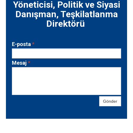
Yöneticisi, Politik ve Siyasi
Danışman, Teşkilatlanma
Direktörü
E-posta
*
Mesaj
*
Gönder