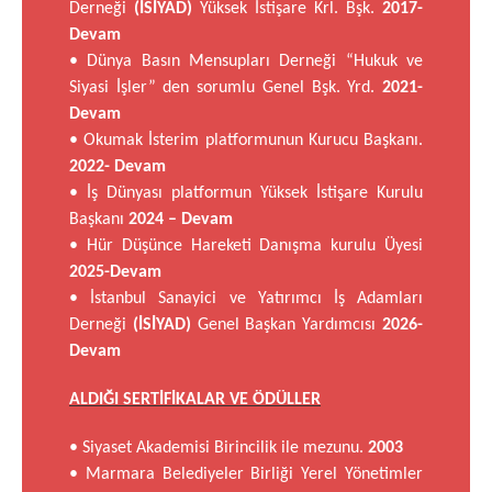
Derneği
(İSİYAD)
Yüksek İstişare Krl. Bşk.
2017-
Devam
• Dünya Basın Mensupları Derneği “Hukuk ve
Siyasi İşler” den sorumlu Genel Bşk. Yrd.
2021-
Devam
• Okumak İsterim platformunun Kurucu Başkanı.
2022- Devam
• İş Dünyası platformun Yüksek İstişare Kurulu
Başkanı
2024 – Devam
• Hür Düşünce Hareketi Danışma kurulu Üyesi
2025-Devam
• İstanbul Sanayici ve Yatırımcı İş Adamları
Derneği
(İSİYAD)
Genel Başkan Yardımcısı
2026-
Devam
ALDIĞI SERTİFİKALAR VE ÖDÜLLER
• Siyaset Akademisi Birincilik ile mezunu.
2003
• Marmara Belediyeler Birliği Yerel Yönetimler