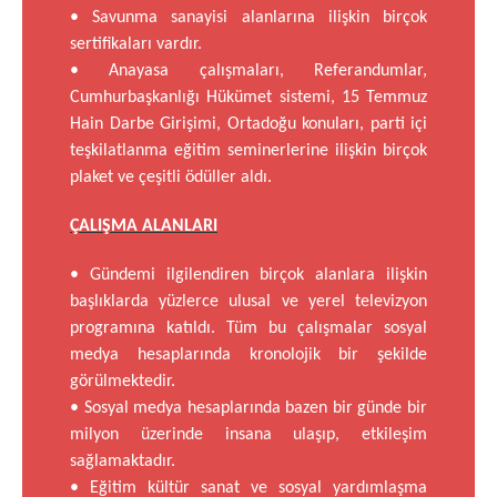
• Savunma sanayisi alanlarına ilişkin birçok
sertifikaları vardır.
• Anayasa çalışmaları, Referandumlar,
Cumhurbaşkanlığı Hükümet sistemi, 15 Temmuz
Hain Darbe Girişimi, Ortadoğu konuları, parti içi
teşkilatlanma eğitim seminerlerine ilişkin birçok
plaket ve çeşitli ödüller aldı.
ÇALIŞMA ALANLARI
• Gündemi ilgilendiren birçok alanlara ilişkin
başlıklarda yüzlerce ulusal ve yerel televizyon
programına katıldı. Tüm bu çalışmalar sosyal
medya hesaplarında kronolojik bir şekilde
görülmektedir.
• Sosyal medya hesaplarında bazen bir günde bir
milyon üzerinde insana ulaşıp, etkileşim
sağlamaktadır.
• Eğitim kültür sanat ve sosyal yardımlaşma