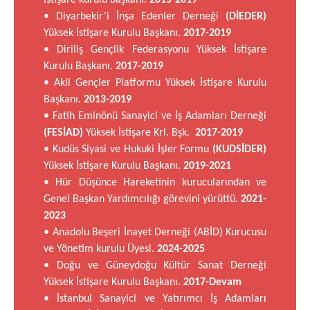
• Diyarbekir’i İnşa Edenler Derneği
(DİEDER)
Yüksek İstişare Kurulu Başkanı.
2017-2019
• Diriliş Gençlik Federasyonu Yüksek İstişare
Kurulu Başkanı.
2017-2019
• Akil Gençler Platformu Yüksek İstişare Kurulu
Başkanı.
2013-2019
• Fatih Eminönü Sanayici ve İş Adamları Derneği
(FESİAD)
Yüksek İstişare Krl. Bşk.
2017-2019
• Kudüs Siyasi ve Hukuki İşler Formu
(KUDSİDER)
Yüksek İstişare Kurulu Başkanı.
2019-2021
• Hür Düşünce Hareketinin kurucularından ve
Genel Başkan Yardımcılığı görevini yürüttü.
2021-
2023
• Anadolu Beşeri İnayet Derneği (ABİD) Kurucusu
ve Yönetim kurulu Üyesi.
2024-2025
• Doğu ve Güneydoğu Kültür Sanat Derneği
Yüksek İstişare Kurulu Başkanı.
2017-Devam
• İstanbul Sanayici ve Yatırımcı İş Adamları