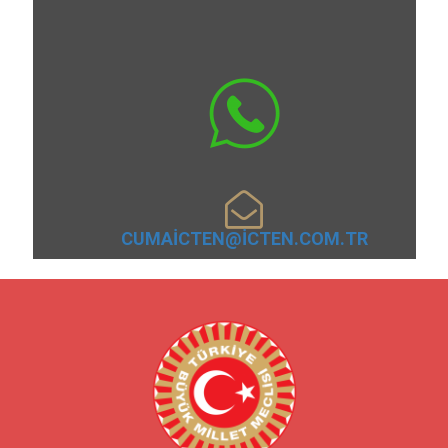

CUMAICTEN@ICTEN.COM.TR