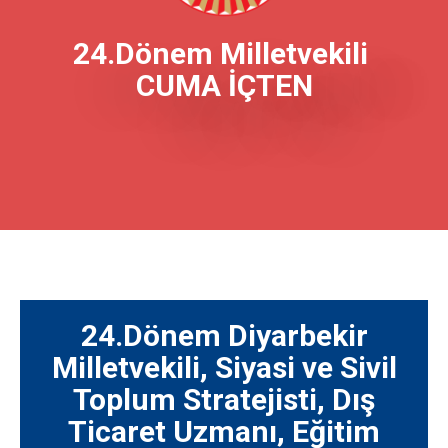
24.Dönem Milletvekili
CUMA İÇTEN
24.Dönem Diyarbekir
Milletvekili, Siyasi ve Sivil
Toplum Stratejisti, Dış
Ticaret Uzmanı, Eğitim