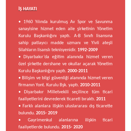
İŞ HAYATI
• 1960 Yılında kurulmuş Av Spor ve Savunma
sanayisine hizmet eden aile şirketinin Yönetim
Kurulu Başkanlığını yaptı. A-B Sınıfı lisansına
sahip patlayıcı madde uzmanı ve Yivli ateşli
Silahların lisanslı teknisyenidir.
1992-2009
• Diyarbakır’da eğitim alanında hizmet veren
özel şirkette dershane ve okullar açarak Yönetim
Kurulu Başkanlığını yaptı.
2000-2011
• Bilişim ve bilgi güvenliği alanında hizmet veren
firmanın Yont. Kurulu Bşk. yaptı.
2010-2011
• Diyarbakır Milletvekili seçilince tüm ticari
faaliyetlerini devrederek ticareti bıraktı.
2011
• Farklı alanlara ilişkin uluslararası dış ticarette
bulundu.
2015- 2019
• Gayrimenkul alanlarına ilişkin ticari
faaliyetlerde bulundu.
2015- 2020